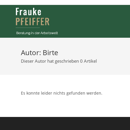
Zum
Inhalt
springen
Autor:
Birte
Dieser Autor hat geschrieben 0 Artikel
Es konnte leider nichts gefunden werden.